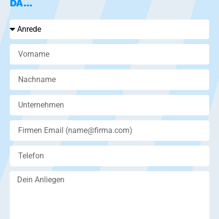
DA...