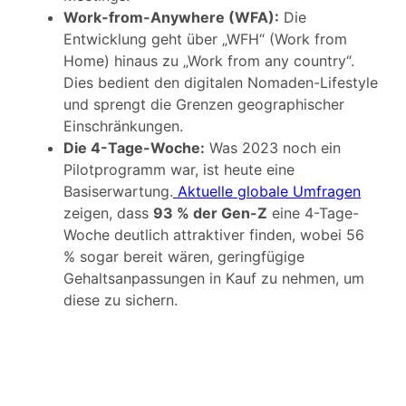
Work-from-Anywhere (WFA):
Die
Entwicklung geht über „WFH“ (Work from
Home) hinaus zu „Work from any country“.
Dies bedient den digitalen Nomaden-Lifestyle
und sprengt die Grenzen geographischer
Einschränkungen.
Die 4-Tage-Woche:
Was 2023 noch ein
Pilotprogramm war, ist heute eine
Basiserwartung.
Aktuelle globale Umfragen
zeigen, dass
93 % der Gen-Z
eine 4-Tage-
Woche deutlich attraktiver finden, wobei 56
% sogar bereit wären, geringfügige
Gehaltsanpassungen in Kauf zu nehmen, um
diese zu sichern.