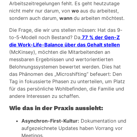
Arbeitszeitregelungen fehlt. Es geht heutzutage
nicht mehr nur darum, von
wo
aus du arbeitest,
sondern auch darum,
wann
du arbeiten möchtest.
Die Frage, die wir uns stellen müssen: Hat das 9-
to-5-Modell noch Bestand? Da
77 % der Gen-Z
die Work-Life-Balance über das Gehalt stellen
(McKinsey), möchten die Mitarbeitenden an
messbaren Ergebnissen und wertorientierten
Belohnungssystemen bewertet werden. Dies hat
das Phänomen des „Microshifting“ befeuert: Den
Tag in fokussierte Phasen zu unterteilen, um Platz
für das persönliche Wohlbefinden, die Familie und
andere Interessen zu schaffen.
Wie das in der Praxis aussieht:
Asynchron-First-Kultur:
Dokumentation und
aufgezeichnete Updates haben Vorrang vor
Meetings.