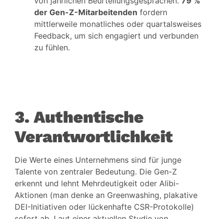
von jährlichen Beurteilungsgesprächen.
79 %
der Gen-Z-Mitarbeitenden
fordern
mittlerweile monatliches oder quartalsweises
Feedback, um sich engagiert und verbunden
zu fühlen.
3. Authentische
Verantwortlichkeit
Die Werte eines Unternehmens sind für junge
Talente von zentraler Bedeutung. Die Gen-Z
erkennt und lehnt Mehrdeutigkeit oder Alibi-
Aktionen (man denke an Greenwashing, plakative
DEI-Initiativen oder lückenhafte CSR-Protokolle)
sofort ab. Laut einer aktuellen Studie von