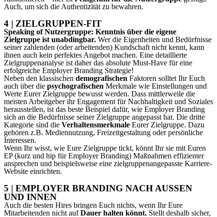
Auch, um sich die Authentizität zu bewahren.
4 | ZIELGRUPPEN-FIT
Speaking of Nutzergruppe: Kenntnis über die eigene
Zielgruppe ist unabdingbar.
Wer die Eigenheiten und Bedürfnisse
seiner zahlenden (oder arbeitenden) Kundschaft nicht kennt, kann
ihnen auch kein perfektes Angebot machen. Eine detaillierte
Zielgruppenanalyse ist daher das absolute Must-Have für eine
erfolgreiche Employer Branding Strategie!
Neben den klassischen
demografischen
Faktoren solltet Ihr Euch
auch über die
psychografischen
Merkmale wie Einstellungen und
Werte Eurer Zielgruppe bewusst werden. Dass mittlerweile die
meisten Arbeitgeber ihr Engagement für Nachhaltigkeit und Soziales
herausstellen, ist das beste Beispiel dafür, wie Employer Branding
sich an die Bedürfnisse seiner Zielgruppe angepasst hat. Die dritte
Kategorie sind die
Verhaltensmerkmale
Eurer Zielgruppe. Dazu
gehören z.B. Mediennutzung, Freizeitgestaltung oder persönliche
Interessen.
Wenn Ihr wisst, wie Eure Zielgruppe tickt, könnt Ihr sie mit Euren
EP (kurz und hip für Employer Branding) Maßnahmen effizienter
ansprechen und beispielsweise eine zielgruppenangepasste Karriere-
Website einrichten.
5 | EMPLOYER BRANDING NACH AUSSEN
UND INNEN
Auch die besten Hires bringen Euch nichts, wenn Ihr Eure
Mitarbeitenden nicht auf
Dauer halten könnt.
Stellt deshalb sicher,