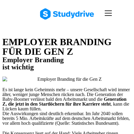
EMPLOYER BRANDING
FÜR DIE GEN Z
Employer Branding
ist wichtig
Es ist lange kein Geheimnis mehr – unsere Gesellschaft wird immer
älter, weniger junge Menschen rücken nach. Die Generation der
Baby-Boomer verlässt bald den Arbeitsmarkt und die
Generation
Z, die jetzt in den Startlöchern für ihre Karriere steht
, kann die
Lücken kaum füllen.
Die Auswirkungen sind deutlich erkennbar. Im Jahr 2040 sollen
bereits 5 Mio. Arbeitskräfte auf dem deutschen Arbeitsmarkt fehlen,
vor allem hoch qualifizierte (Quelle:
Statistisches Bundesamt
).
Die Konsequenz liegt auf der Hand: Viele Arbeitgeber ringen