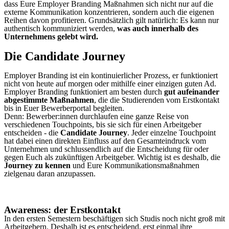
dass Eure Employer Branding Maßnahmen sich nicht nur auf die
externe Kommunikation konzentrieren, sondern auch die eigenen
Reihen davon profitieren. Grundsätzlich gilt natürlich: Es kann nur
authentisch kommuniziert werden,
was auch innerhalb des
Unternehmens gelebt wird.
Die Candidate Journey
Employer Branding ist ein kontinuierlicher Prozess, er funktioniert
nicht von heute auf morgen oder mithilfe einer einzigen guten Ad.
Employer Branding funktioniert am besten durch
gut aufeinander
abgestimmte Maßnahmen
, die die Studierenden vom Erstkontakt
bis in Euer Bewerberportal begleiten.
Denn: Bewerber:innen durchlaufen eine ganze Reise von
verschiedenen Touchpoints, bis sie sich für einen Arbeitgeber
entscheiden - die
Candidate Journey
. Jeder einzelne Touchpoint
hat dabei einen direkten Einfluss auf den Gesamteindruck vom
Unternehmen und schlussendlich auf die Entscheidung für oder
gegen Euch als zukünftigen Arbeitgeber. Wichtig ist es deshalb, die
Journey zu kennen
und Eure Kommunikationsmaßnahmen
zielgenau daran anzupassen.
Awareness: der Erstkontakt
In den ersten Semestern beschäftigen sich Studis noch nicht groß mit
Arbeitgebern. Deshalb ist es entscheidend, erst einmal ihre