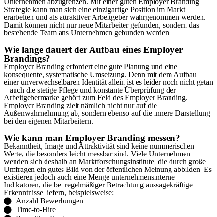
Unternehmen abzugrenzen. Mit einer guten Employer Branding
Strategie kann man sich eine einzigartige Position im Markt
erarbeiten und als attraktiver Arbeitgeber wahrgenommen werden.
Damit können nicht nur neue Mitarbeiter gefunden, sondern das
bestehende Team ans Unternehmen gebunden werden.
Wie lange dauert der Aufbau eines Employer
Brandings?
Employer Branding erfordert eine gute Planung und eine
konsequente, systematische Umsetzung. Denn mit dem Aufbau
einer unverwechselbaren Identität allein ist es leider noch nicht getan
– auch die stetige Pflege und konstante Überprüfung der
Arbeitgebermarke gehört zum Feld des Employer Branding.
Employer Branding zielt nämlich nicht nur auf die
Außenwahrnehmung ab, sondern ebenso auf die innere Darstellung
bei den eigenen Mitarbeitern.
Wie kann man Employer Branding messen?
Bekanntheit, Image und Attraktivität sind keine nummerischen
Werte, die besonders leicht messbar sind. Viele Unternehmen
wenden sich deshalb an Marktforschungsinstitute, die durch große
Umfragen ein gutes Bild von der öffentlichen Meinung abbilden. Es
existieren jedoch auch eine Menge unternehmensinterne
Indikatoren, die bei regelmäßiger Betrachtung aussagekräftige
Erkenntnisse liefern, beispielsweise:
Anzahl Bewerbungen
Time-to-Hire