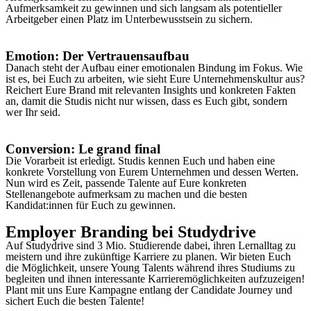
Aufmerksamkeit zu gewinnen und sich langsam als potentieller
Arbeitgeber einen Platz im Unterbewusstsein zu sichern.
Emotion: Der Vertrauensaufbau
Danach steht der Aufbau einer emotionalen Bindung im Fokus. Wie
ist es, bei Euch zu arbeiten, wie sieht Eure Unternehmenskultur aus?
Reichert Eure Brand mit relevanten Insights und konkreten Fakten
an, damit die Studis nicht nur wissen, dass es Euch gibt, sondern
wer Ihr seid.
Conversion: Le grand final
Die Vorarbeit ist erledigt. Studis kennen Euch und haben eine
konkrete Vorstellung von Eurem Unternehmen und dessen Werten.
Nun wird es Zeit, passende Talente auf Eure konkreten
Stellenangebote aufmerksam zu machen und die besten
Kandidat:innen für Euch zu gewinnen.
Employer Branding bei Studydrive
Auf Studydrive sind 3 Mio. Studierende dabei, ihren Lernalltag zu
meistern und ihre zukünftige Karriere zu planen. Wir bieten Euch
die Möglichkeit, unsere Young Talents während ihres Studiums zu
begleiten und ihnen interessante Karrieremöglichkeiten aufzuzeigen!
Plant mit uns Eure Kampagne entlang der Candidate Journey und
sichert Euch die besten Talente!