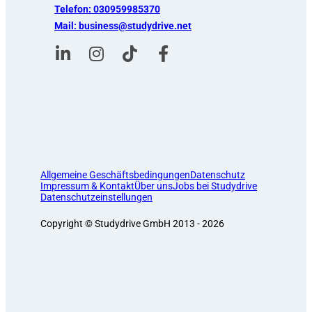
Telefon: 030959985370
Mail: business@studydrive.net
Allgemeine Geschäftsbedingungen
Datenschutz
Impressum & Kontakt
Über uns
Jobs bei Studydrive
Datenschutzeinstellungen
Copyright © Studydrive GmbH 2013 - 2026