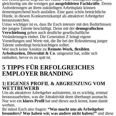
gleichzeitig um die wenigen gut
ausgebildeten Fachkräfte
. Deren
Anforderungen an ihren zukünftigen Arbeitsplatz können
dementsprechend hoch ausfallen. Eine ganz schön beträchtliche
Hürde, in diesem Konkurrenzkampf als attraktiver Arbeitgeber
herauszustechen.
Umso wichtiger ist es, dass Ihr Euch intensiv mit den Bedürfnissen
der jungen Talente beschäftigt. Denn mit der
demografischen
Verschiebung
gehen auch deutliche gesellschaftliche
Veränderungen einher. Die Generation Z bringt eigene
Vorstellungen und Werte mit, die Ihr bei der Rekrutierung junger
Talente unbedingt berücksichtigen solltet.
Wer noch keine Ansätze zu
Remote-Work, flexiblen
Arbeitszeiten, Diversität & Co
. umgesetzt hat, sollte sich
ranhalten, bevor es zu spät ist.
5 TIPPS FÜR ERFOLGREICHES
EMPLOYER BRANDING
1| EIGENES PROFIL & ABGRENZUNG VOM
WETTBEWERB
Um als attraktiver Arbeitgeber aufzutreten, ist es wichtig, erstmal
herauszuarbeiten, was die Attraktivität denn überhaupt ausmacht.
Nur wer ein
klares Profil
hat und dieses auch kennt, kann damit
werben.
Ihr müsst Euch also fragen:
“Was macht uns als Arbeitgeber
besonders? Was haben wir, was andere nicht haben?”
und diese